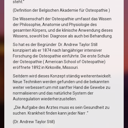
steht.“
(Definition der Belgischen Akademie für Osteopathie.)
Die Wissenschaft der Osteopathie umfasst das Wissen
der Philosophie, Anatomie und Physiologie des
gesamten Körpers, und die klinische Anwendung dieses
Wissens, sowohl bei Diagnose als auch bei Behandlung.
So hat es der Begründer Dr. Andrew Taylor Still
konzipiert als er 1874 nach langjähriger intensiver
Forschung die Osteopathie einführte. Die erste Schule
der Osteopathie ( American School of Osteopathie)
eröffnete 1892 in Kirksville, Missouri.
Seitdem wird dieses Konzept ständig weiterentwickelt.
Neue Techniken werden gefunden und die bekannten
weiter verbessert um mit sanfter Hand die Gewebe zu
normalisieren und das natürliche System der
Autoregulation wiederherzustellen.
„Die Aufgabe des Arztes muss es sein Gesundheit zu
suchen. Krankheit finden kann jeder Narr .“
(Dr. Andrew Taylor Still)